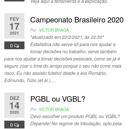
Veja aqui a ferramenta e a explicação.
Campeonato Brasileiro 2020
FEV
17
Por
VICTOR BRAGA
2021
*atualizado em 22/2/2021, às 22:30*
Estatística não serve só para nos ajudar a
0
tomar decisões no trabalho, serve também
para nos ajudar a tomar decisões pessoais, como se já é
seguro zoar o time do amigo porque o seu não corre mais
risco. Eu não assisto futebol desde a era Romário,
Edmundo, Túlio (et al.),…
PGBL ou VGBL?
DEZ
14
Por
VICTOR BRAGA
2020
Devo escolher um produto PGBL ou VGBL?
Depende! No regime de tributação, opto pela
0