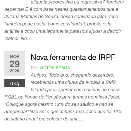
alíquota progressiva ou regressiva? Também
depende! E é com base nestes questionamentos que a
Juliana Mathias de Souza, nossa convidada (sim, você
também pode postar como convidado!), propôs esta
análise e criou uma ferramenta para nos ajudar a decidir
melhor. No…
Nova ferramenta de IRPF
NOV
29
Por
VICTOR BRAGA
2020
Amigos, Todo ano, chegando dezembro,
recebemos uma chuva de e-mails e SMS
0
falando para aportarmos recursos no nosso
PGBL ou Fundo de Pensão para termos benefício fiscal.
“Coloque agora mesmo 12% do seu salário e não se
arrependa!” Não sei o que acham, mas acho que ter 12%
do salário anual pra colocar de uma…